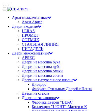
Арки межкомнатные
Арки Арлес
Двери входные
LERAS
ПРОМЕТ
СОТМИК
СТАЛЬНАЯ ЛИНИЯ
ЦИТАДЕЛЬ
Двери межкомнатные
АРЛЕС
Двери из массива бука
Двери из массива дуба
Двери из массива ольхи
Двери из массива сосны
Двери из натурального шпона
Диодорс
Фабрика Стильных Дверей г.Пенза
Двери из стекла
Двери из эко-шпона
Фабрика дверей "ВЕРА"
Коллекция "LIGHT" Мастер и К