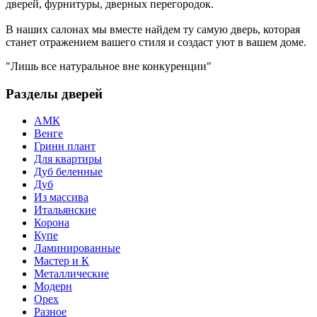
дверей, фурнитуры, дверных перегородок.
В наших салонах мы вместе найдем ту самую дверь, которая
станет отражением вашего стиля и создаст уют в вашем доме.
"Лишь все натуральное вне конкуренции"
Разделы дверей
АМК
Венге
Гринн плант
Для квартиры
Дуб беленные
Дуб
Из массива
Итальянские
Корона
Купе
Ламинированные
Мастер и К
Металлические
Модерн
Орех
Разное