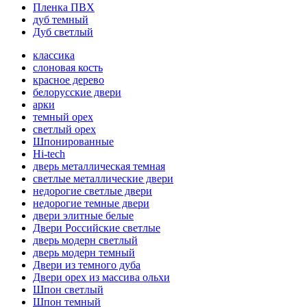
Пленка ПВХ
дуб темный
Дуб светлый
классика
слоновая кость
красное дерево
белорусские двери
арки
темный орех
светлый орех
Шпонированные
Hi-tech
дверь металлическая темная
светлые металлические двери
недорогие светлые двери
недорогие темные двери
двери элитные белые
Двери Российские светлые
дверь модерн светлый
дверь модерн темный
Двери из темного дуба
Двери орех из массива ольхи
Шпон светлый
Шпон темный