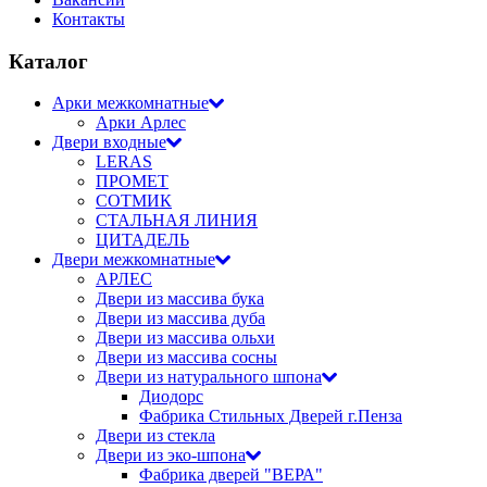
Контакты
Каталог
Арки межкомнатные
Арки Арлес
Двери входные
LERAS
ПРОМЕТ
СОТМИК
СТАЛЬНАЯ ЛИНИЯ
ЦИТАДЕЛЬ
Двери межкомнатные
АРЛЕС
Двери из массива бука
Двери из массива дуба
Двери из массива ольхи
Двери из массива сосны
Двери из натурального шпона
Диодорс
Фабрика Стильных Дверей г.Пенза
Двери из стекла
Двери из эко-шпона
Фабрика дверей "ВЕРА"