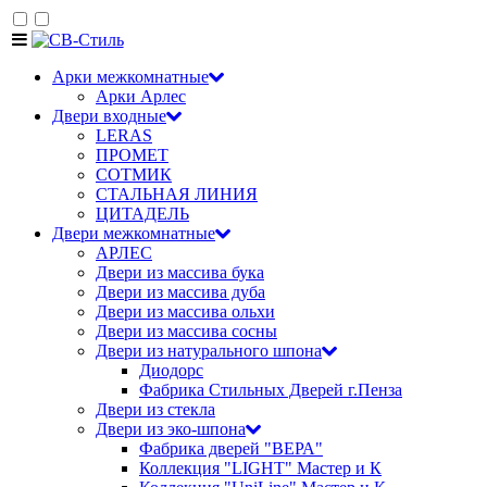
Арки межкомнатные
Арки Арлес
Двери входные
LERAS
ПРОМЕТ
СОТМИК
СТАЛЬНАЯ ЛИНИЯ
ЦИТАДЕЛЬ
Двери межкомнатные
АРЛЕС
Двери из массива бука
Двери из массива дуба
Двери из массива ольхи
Двери из массива сосны
Двери из натурального шпона
Диодорс
Фабрика Стильных Дверей г.Пенза
Двери из стекла
Двери из эко-шпона
Фабрика дверей "ВЕРА"
Коллекция "LIGHT" Мастер и К