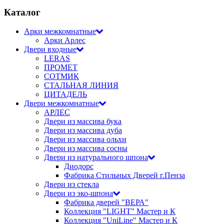
Каталог
Арки межкомнатные
Арки Арлес
Двери входные
LERAS
ПРОМЕТ
СОТМИК
СТАЛЬНАЯ ЛИНИЯ
ЦИТАДЕЛЬ
Двери межкомнатные
АРЛЕС
Двери из массива бука
Двери из массива дуба
Двери из массива ольхи
Двери из массива сосны
Двери из натурального шпона
Диодорс
Фабрика Стильных Дверей г.Пенза
Двери из стекла
Двери из эко-шпона
Фабрика дверей "ВЕРА"
Коллекция "LIGHT" Мастер и К
Коллекция "UniLine" Мастер и К