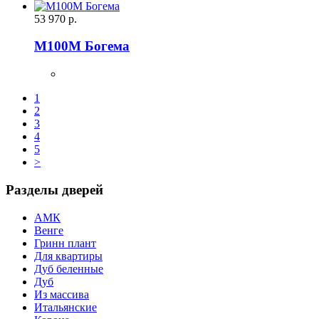
53 970
р.
М100М Богема
1
2
3
4
5
>
Разделы дверей
АМК
Венге
Гринн плант
Для квартиры
Дуб беленные
Дуб
Из массива
Итальянские