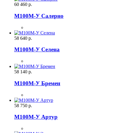
60 460
р.
М100М-У Салерно
58 640
р.
М100М-У Селена
58 140
р.
М100М-У Бремен
58 750
р.
М100М-У Артур