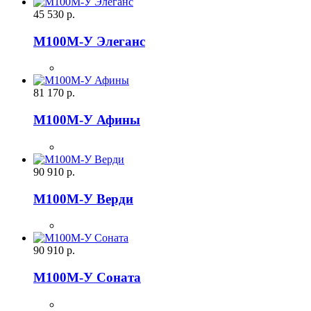
45 530
р.
М100М-У Элеганс
81 170
р.
М100М-У Афины
90 910
р.
М100М-У Верди
90 910
р.
М100М-У Соната