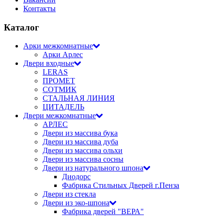
Контакты
Каталог
Арки межкомнатные
Арки Арлес
Двери входные
LERAS
ПРОМЕТ
СОТМИК
СТАЛЬНАЯ ЛИНИЯ
ЦИТАДЕЛЬ
Двери межкомнатные
АРЛЕС
Двери из массива бука
Двери из массива дуба
Двери из массива ольхи
Двери из массива сосны
Двери из натурального шпона
Диодорс
Фабрика Стильных Дверей г.Пенза
Двери из стекла
Двери из эко-шпона
Фабрика дверей "ВЕРА"