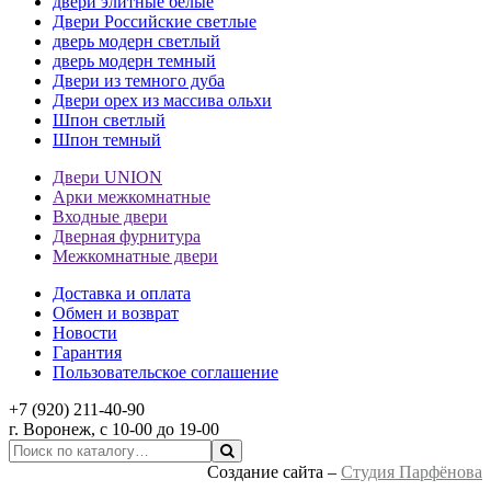
двери элитные белые
Двери Российские светлые
дверь модерн светлый
дверь модерн темный
Двери из темного дуба
Двери орех из массива ольхи
Шпон светлый
Шпон темный
Двери UNION
Арки межкомнатные
Входные двери
Дверная фурнитура
Межкомнатные двери
Доставка и оплата
Обмен и возврат
Новости
Гарантия
Пользовательское соглашение
+7 (920) 211-40-90
г.
Воронеж
, с 10-00 до 19-00
Создание сайта –
Студия Парфёнова