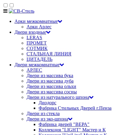
Арки межкомнатные
Арки Арлес
Двери входные
LERAS
ПРОМЕТ
СОТМИК
СТАЛЬНАЯ ЛИНИЯ
ЦИТАДЕЛЬ
Двери межкомнатные
АРЛЕС
Двери из массива бука
Двери из массива дуба
Двери из массива ольхи
Двери из массива сосны
Двери из натурального шпона
Диодорс
Фабрика Стильных Дверей г.Пенза
Двери из стекла
Двери из эко-шпона
Фабрика дверей "ВЕРА"
Коллекция "LIGHT" Мастер и К