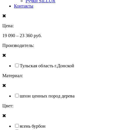
Ручки SILLUR
Контакты
Цена:
19 090
–
23 360
руб.
Производитель:
Тульская область г.Донской
Материал:
шпон ценных пород дерева
Цвет:
ясень бурбон