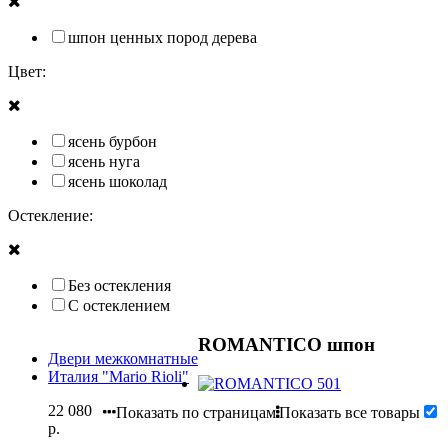
шпон ценных пород дерева
Цвет:
ясень бурбон
ясень нуга
ясень шоколад
Остекление:
Без остекления
С остеклением
ROMANTICO шпон
Двери межкомнатные
Италия "Mario Rioli"
22 080
Показать по страницам
Показать все товары
р.