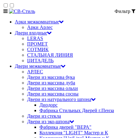
Фильтр
Арки межкомнатные
Арки Арлес
Двери входные
LERAS
ПРОМЕТ
СОТМИК
СТАЛЬНАЯ ЛИНИЯ
ЦИТАДЕЛЬ
Двери межкомнатные
АРЛЕС
Двери из массива бука
Двери из массива дуба
Двери из массива ольхи
Двери из массива сосны
Двери из натурального шпона
Диодорс
Фабрика Стильных Дверей г.Пенза
Двери из стекла
Двери из эко-шпона
Фабрика дверей "ВЕРА"
Коллекция "LIGHT" Мастер и К