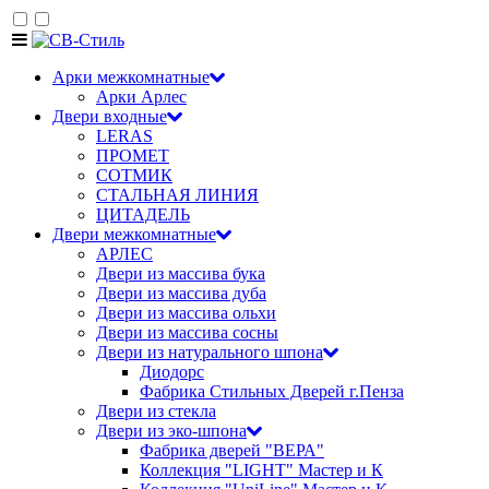
Арки межкомнатные
Арки Арлес
Двери входные
LERAS
ПРОМЕТ
СОТМИК
СТАЛЬНАЯ ЛИНИЯ
ЦИТАДЕЛЬ
Двери межкомнатные
АРЛЕС
Двери из массива бука
Двери из массива дуба
Двери из массива ольхи
Двери из массива сосны
Двери из натурального шпона
Диодорс
Фабрика Стильных Дверей г.Пенза
Двери из стекла
Двери из эко-шпона
Фабрика дверей "ВЕРА"
Коллекция "LIGHT" Мастер и К