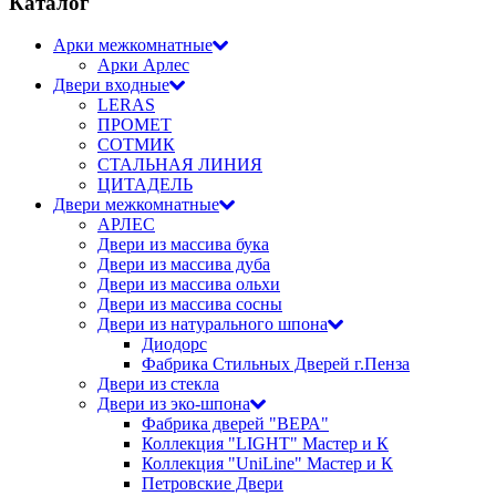
Каталог
Арки межкомнатные
Арки Арлес
Двери входные
LERAS
ПРОМЕТ
СОТМИК
СТАЛЬНАЯ ЛИНИЯ
ЦИТАДЕЛЬ
Двери межкомнатные
АРЛЕС
Двери из массива бука
Двери из массива дуба
Двери из массива ольхи
Двери из массива сосны
Двери из натурального шпона
Диодорс
Фабрика Стильных Дверей г.Пенза
Двери из стекла
Двери из эко-шпона
Фабрика дверей "ВЕРА"
Коллекция "LIGHT" Мастер и К
Коллекция "UniLine" Мастер и К
Петровские Двери