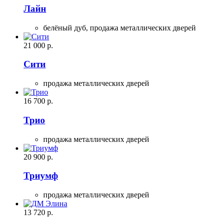
Лайн
белёный дуб,
продажа металлических дверей
21 000
р.
Сити
продажа металлических дверей
16 700
р.
Трио
продажа металлических дверей
20 900
р.
Триумф
продажа металлических дверей
13 720
р.