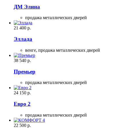
ДМ Элина
продажа металлических дверей
21 400
р.
Эллада
венге,
продажа металлических дверей
38 540
р.
Премьер
продажа металлических дверей
24 150
р.
Евро 2
продажа металлических дверей
22 500
р.