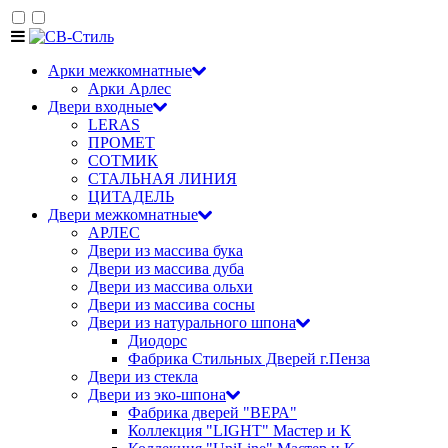
Арки межкомнатные
Арки Арлес
Двери входные
LERAS
ПРОМЕТ
СОТМИК
СТАЛЬНАЯ ЛИНИЯ
ЦИТАДЕЛЬ
Двери межкомнатные
АРЛЕС
Двери из массива бука
Двери из массива дуба
Двери из массива ольхи
Двери из массива сосны
Двери из натурального шпона
Диодорс
Фабрика Стильных Дверей г.Пенза
Двери из стекла
Двери из эко-шпона
Фабрика дверей "ВЕРА"
Коллекция "LIGHT" Мастер и К