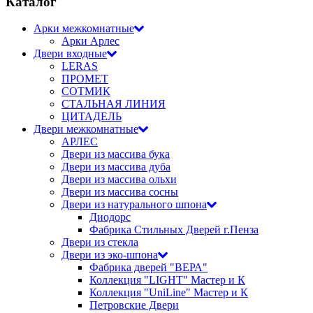
Каталог
Арки межкомнатные
Арки Арлес
Двери входные
LERAS
ПРОМЕТ
СОТМИК
СТАЛЬНАЯ ЛИНИЯ
ЦИТАДЕЛЬ
Двери межкомнатные
АРЛЕС
Двери из массива бука
Двери из массива дуба
Двери из массива ольхи
Двери из массива сосны
Двери из натурального шпона
Диодорс
Фабрика Стильных Дверей г.Пенза
Двери из стекла
Двери из эко-шпона
Фабрика дверей "ВЕРА"
Коллекция "LIGHT" Мастер и К
Коллекция "UniLine" Мастер и К
Петровские Двери