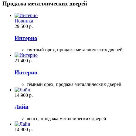
Продажа металлических дверей
Новинка
29 500
р.
Интерио
светлый орех,
продажа металлических дверей
21 400
р.
Интерио
тёмный орех,
продажа металлических дверей
14 900
р.
Лайн
венге,
продажа металлических дверей
14 900
р.