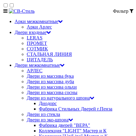
Фильтр
Арки межкомнатные
Арки Арлес
Двери входные
LERAS
ПРОМЕТ
СОТМИК
СТАЛЬНАЯ ЛИНИЯ
ЦИТАДЕЛЬ
Двери межкомнатные
АРЛЕС
Двери из массива бука
Двери из массива дуба
Двери из массива ольхи
Двери из массива сосны
Двери из натурального шпона
Диодорс
Фабрика Стильных Дверей г.Пенза
Двери из стекла
Двери из эко-шпона
Фабрика дверей "ВЕРА"
Коллекция "LIGHT" Мастер и К