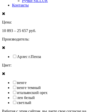
Ручки SILLUR
Контакты
Цена:
10 893
–
25 657
руб.
Производитель:
Арлес г.Пенза
Цвет:
венге
венге темный
итальянский орех
лен белый
светлый
Работая с этим сайтом, вы даете свое согласие на