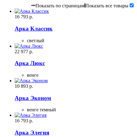
Показать по страницам
Показать все товары
16 793
р.
Арка Классик
светлый
22 977
р.
Арка Люкс
венге
10 893
р.
Арка Эконом
венге темный
16 793
р.
Арка Элегия