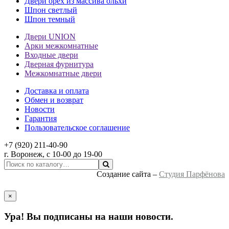
Двери орех из массива ольхи
Шпон светлый
Шпон темный
Двери UNION
Арки межкомнатные
Входные двери
Дверная фурнитура
Межкомнатные двери
Доставка и оплата
Обмен и возврат
Новости
Гарантия
Пользовательское соглашение
+7 (920) 211-40-90
г.
Воронеж
, с 10-00 до 19-00
Создание сайта –
Студия Парфёнова
×
Ура! Вы подписаны на наши новости.