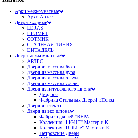
Арки межкомнатные
Арки Арлес
Двери входные
LERAS
ПРОМЕТ
СОТМИК
СТАЛЬНАЯ ЛИНИЯ
ЦИТАДЕЛЬ
Двери межкомнатные
АРЛЕС
Двери из массива бука
Двери из массива дуба
Двери из массива ольхи
Двери из массива сосны
Двери из натурального шпона
Диодорс
Фабрика Стильных Дверей г.Пенза
Двери из стекла
Двери из эко-шпона
Фабрика дверей "ВЕРА"
Коллекция "LIGHT" Мастер и К
Коллекция "UniLine" Мастер и К
Петровские Двери