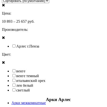
Цена:
10 893
–
25 657
руб.
Производитель:
Арлес г.Пенза
Цвет:
венге
венге темный
итальянский орех
лен белый
светлый
Арки Арлес
Арки межкомнатные