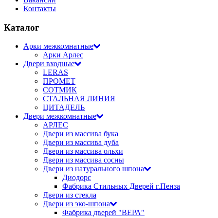
Контакты
Каталог
Арки межкомнатные
Арки Арлес
Двери входные
LERAS
ПРОМЕТ
СОТМИК
СТАЛЬНАЯ ЛИНИЯ
ЦИТАДЕЛЬ
Двери межкомнатные
АРЛЕС
Двери из массива бука
Двери из массива дуба
Двери из массива ольхи
Двери из массива сосны
Двери из натурального шпона
Диодорс
Фабрика Стильных Дверей г.Пенза
Двери из стекла
Двери из эко-шпона
Фабрика дверей "ВЕРА"