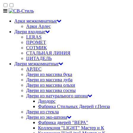
Арки межкомнатные
Арки Арлес
Двери входные
LERAS
ПРОМЕТ
СОТМИК
СТАЛЬНАЯ ЛИНИЯ
ЦИТАДЕЛЬ
Двери межкомнатные
АРЛЕС
Двери из массива бука
Двери из массива дуба
Двери из массива ольхи
Двери из массива сосны
Двери из натурального шпона
Диодорс
Фабрика Стильных Дверей г.Пенза
Двери из стекла
Двери из эко-шпона
Фабрика дверей "ВЕРА"
Коллекция "LIGHT" Мастер и К