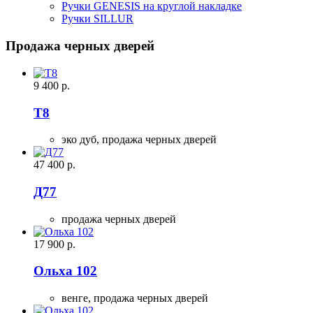
Ручки GENESIS на круглой накладке
Ручки SILLUR
Продажа черных дверей
9 400
р.
T8
эко дуб,
продажа черных дверей
47 400
р.
Д77
продажа черных дверей
17 900
р.
Ольха 102
венге,
продажа черных дверей