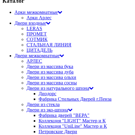
Каталог
Арки межкомнатные
Арки Арлес
Двери входные
LERAS
ПРОМЕТ
СОТМИК
СТАЛЬНАЯ ЛИНИЯ
ЦИТАДЕЛЬ
Двери межкомнатные
АРЛЕС
Двери из массива бука
Двери из массива дуба
Двери из массива ольхи
Двери из массива сосны
Двери из натурального шпона
Диодорс
Фабрика Стильных Дверей г.Пенза
Двери из стекла
Двери из эко-шпона
Фабрика дверей "ВЕРА"
Коллекция "LIGHT" Мастер и К
Коллекция "UniLine" Мастер и К
Петровские Двери