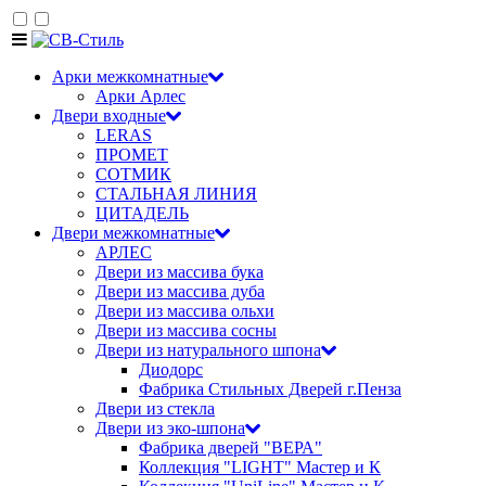
Арки межкомнатные
Арки Арлес
Двери входные
LERAS
ПРОМЕТ
СОТМИК
СТАЛЬНАЯ ЛИНИЯ
ЦИТАДЕЛЬ
Двери межкомнатные
АРЛЕС
Двери из массива бука
Двери из массива дуба
Двери из массива ольхи
Двери из массива сосны
Двери из натурального шпона
Диодорс
Фабрика Стильных Дверей г.Пенза
Двери из стекла
Двери из эко-шпона
Фабрика дверей "ВЕРА"
Коллекция "LIGHT" Мастер и К