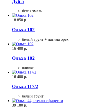
Дуб 5
белая эмаль
18 850
р.
Ольха 102
белый грунт + патина орех
16 400
р.
Ольха 102
оливки
16 400
р.
Ольха 117/2
белый грунт
39 180
р.