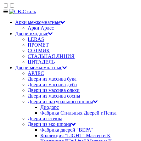
Арки межкомнатные
Арки Арлес
Двери входные
LERAS
ПРОМЕТ
СОТМИК
СТАЛЬНАЯ ЛИНИЯ
ЦИТАДЕЛЬ
Двери межкомнатные
АРЛЕС
Двери из массива бука
Двери из массива дуба
Двери из массива ольхи
Двери из массива сосны
Двери из натурального шпона
Диодорс
Фабрика Стильных Дверей г.Пенза
Двери из стекла
Двери из эко-шпона
Фабрика дверей "ВЕРА"
Коллекция "LIGHT" Мастер и К