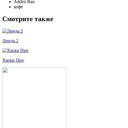
Adden Bau
кофе
Смотрите также
Линда 2
Хаски Про