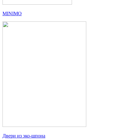
MINIMO
Двери из эко-шпона