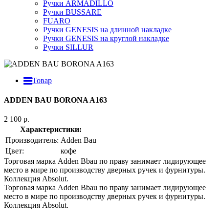
Ручки ARMADILLO
Ручки BUSSARE
FUARO
Ручки GENESIS на длинной накладке
Ручки GENESIS на круглой накладке
Ручки SILLUR
Товар
ADDEN BAU BORONA A163
2 100 р.
Характеристики:
Производитель:
Adden Bau
Цвет:
кофе
Торговая марка Adden Bbau по праву занимает лидирующее
место в мире по производству дверных ручек и фурнитуры.
Коллекция Absolut.
Торговая марка Adden Bbau по праву занимает лидирующее
место в мире по производству дверных ручек и фурнитуры.
Коллекция Absolut.