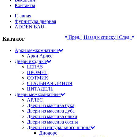
Контакты
Главная
Фурнитура дверная
ADDEN BAU
Пред. |
Назад к списку
| След.
Каталог
Арки межкомнатные
Арки Арлес
Двери входные
LERAS
ПРОМЕТ
СОТМИК
СТАЛЬНАЯ ЛИНИЯ
ЦИТАДЕЛЬ
Двери межкомнатные
АРЛЕС
Двери из массива бука
Двери из массива дуба
Двери из массива ольхи
Двери из массива сосны
Двери из натурального шпона
Диодорс