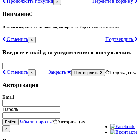
Продолжить покупки
Перейти в корзину
×
Внимание!
В вашей корзине есть товары, которые не будут учтены в заказе.
Отменить
Подтвердить
×
Введите e-mail для уведомления о поступлении.
Отменить
Закрыть
Подождите...
×
Подтвердить
Авторизация
Email
Пароль
Забыли пароль?
Авторизация...
Войти
×