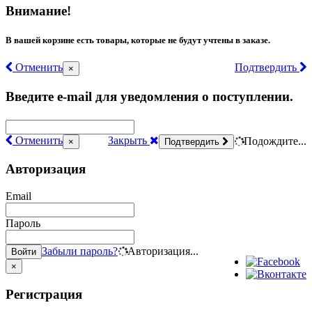
Внимание!
В вашей корзине есть товары, которые не будут учтены в заказе.
Отменить
Подтвердить
×
Введите e-mail для уведомления о поступлении.
Отменить
Закрыть
Подождите...
×
Подтвердить
Авторизация
Email
Пароль
Забыли пароль?
Авторизация...
Войти
×
Регистрация