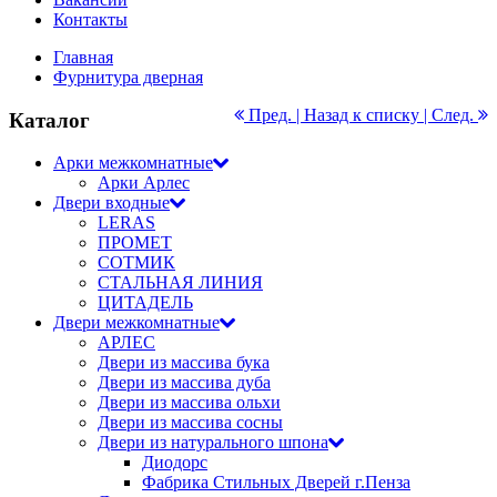
Контакты
Главная
Фурнитура дверная
Пред. |
Назад к списку
| След.
Каталог
Арки межкомнатные
Арки Арлес
Двери входные
LERAS
ПРОМЕТ
СОТМИК
СТАЛЬНАЯ ЛИНИЯ
ЦИТАДЕЛЬ
Двери межкомнатные
АРЛЕС
Двери из массива бука
Двери из массива дуба
Двери из массива ольхи
Двери из массива сосны
Двери из натурального шпона
Диодорс
Фабрика Стильных Дверей г.Пенза