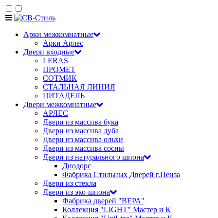
Арки межкомнатные
Арки Арлес
Двери входные
LERAS
ПРОМЕТ
СОТМИК
СТАЛЬНАЯ ЛИНИЯ
ЦИТАДЕЛЬ
Двери межкомнатные
АРЛЕС
Двери из массива бука
Двери из массива дуба
Двери из массива ольхи
Двери из массива сосны
Двери из натурального шпона
Диодорс
Фабрика Стильных Дверей г.Пенза
Двери из стекла
Двери из эко-шпона
Фабрика дверей "ВЕРА"
Коллекция "LIGHT" Мастер и К