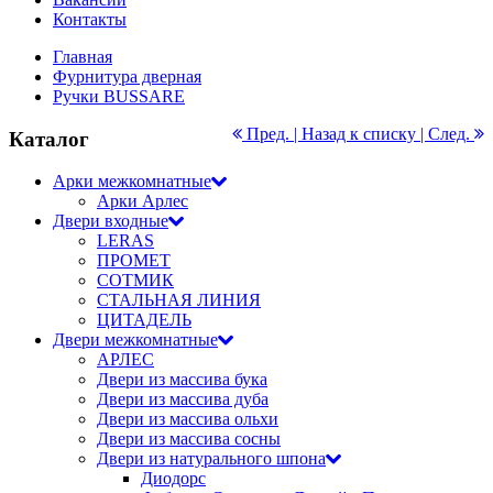
Контакты
Главная
Фурнитура дверная
Ручки BUSSARE
Пред. |
Назад к списку
| След.
Каталог
Арки межкомнатные
Арки Арлес
Двери входные
LERAS
ПРОМЕТ
СОТМИК
СТАЛЬНАЯ ЛИНИЯ
ЦИТАДЕЛЬ
Двери межкомнатные
АРЛЕС
Двери из массива бука
Двери из массива дуба
Двери из массива ольхи
Двери из массива сосны
Двери из натурального шпона
Диодорс