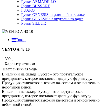
Ручки ARMADILLO
Ручки BUSSARE
FUARO
Ручки GENESIS на длинной накладке
Ручки GENESIS на круглой накладке
Ручки SILLUR
Товар
VENTO A-43-10
1 399 р.
Характеристики:
Цвет:
античная медь
В наличии на складе. Буссар – это португальское
предприятие, которое поставляет дверную фурнитуру.
Продукция отличается высоким качеством и относительно
небольшой ценой.
В наличии на складе. Буссар – это португальское
предприятие, которое поставляет дверную фурнитуру.
Продукция отличается высоким качеством и относительно
небольшой ценой.