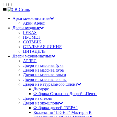
Арки межкомнатные
Арки Арлес
Двери входные
LERAS
ПРОМЕТ
СОТМИК
СТАЛЬНАЯ ЛИНИЯ
ЦИТАДЕЛЬ
Двери межкомнатные
АРЛЕС
Двери из массива бука
Двери из массива дуба
Двери из массива ольхи
Двери из массива сосны
Двери из натурального шпона
Диодорс
Фабрика Стильных Дверей г.Пенза
Двери из стекла
Двери из эко-шпона
Фабрика дверей "ВЕРА"
Коллекция "LIGHT" Мастер и К