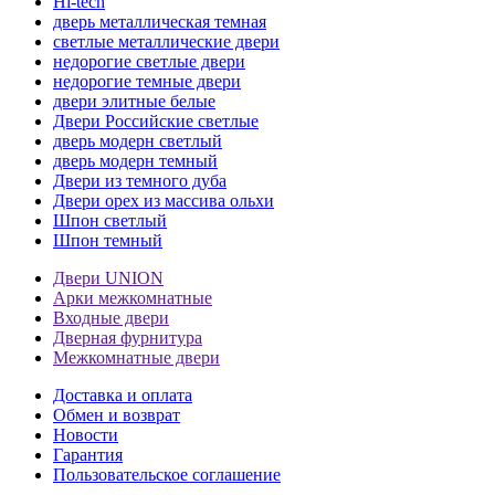
Hi-tech
дверь металлическая темная
светлые металлические двери
недорогие светлые двери
недорогие темные двери
двери элитные белые
Двери Российские светлые
дверь модерн светлый
дверь модерн темный
Двери из темного дуба
Двери орех из массива ольхи
Шпон светлый
Шпон темный
Двери UNION
Арки межкомнатные
Входные двери
Дверная фурнитура
Межкомнатные двери
Доставка и оплата
Обмен и возврат
Новости
Гарантия
Пользовательское соглашение