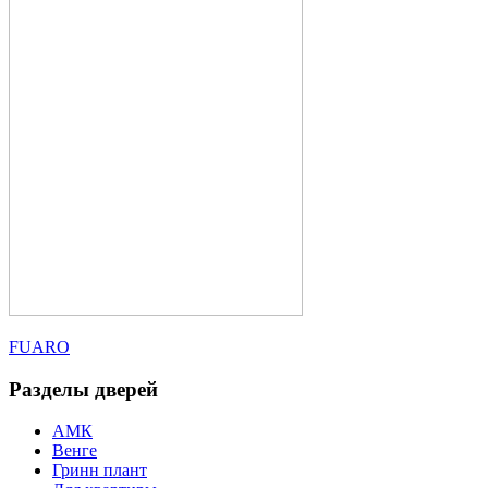
FUARO
Разделы дверей
АМК
Венге
Гринн плант