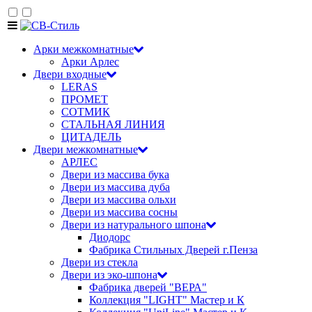
Арки межкомнатные
Арки Арлес
Двери входные
LERAS
ПРОМЕТ
СОТМИК
СТАЛЬНАЯ ЛИНИЯ
ЦИТАДЕЛЬ
Двери межкомнатные
АРЛЕС
Двери из массива бука
Двери из массива дуба
Двери из массива ольхи
Двери из массива сосны
Двери из натурального шпона
Диодорс
Фабрика Стильных Дверей г.Пенза
Двери из стекла
Двери из эко-шпона
Фабрика дверей "ВЕРА"
Коллекция "LIGHT" Мастер и К