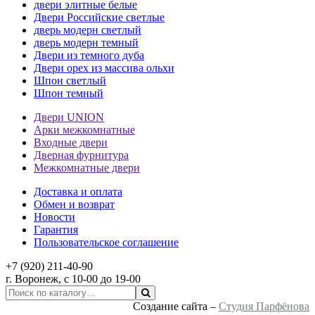
двери элитные белые
Двери Российские светлые
дверь модерн светлый
дверь модерн темный
Двери из темного дуба
Двери орех из массива ольхи
Шпон светлый
Шпон темный
Двери UNION
Арки межкомнатные
Входные двери
Дверная фурнитура
Межкомнатные двери
Доставка и оплата
Обмен и возврат
Новости
Гарантия
Пользовательское соглашение
+7 (920) 211-40-90
г.
Воронеж
, с 10-00 до 19-00
Создание сайта –
Студия Парфёнова