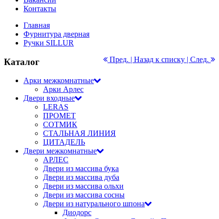
Контакты
Главная
Фурнитура дверная
Ручки SILLUR
Пред. |
Назад к списку
| След.
Каталог
Арки межкомнатные
Арки Арлес
Двери входные
LERAS
ПРОМЕТ
СОТМИК
СТАЛЬНАЯ ЛИНИЯ
ЦИТАДЕЛЬ
Двери межкомнатные
АРЛЕС
Двери из массива бука
Двери из массива дуба
Двери из массива ольхи
Двери из массива сосны
Двери из натурального шпона
Диодорс