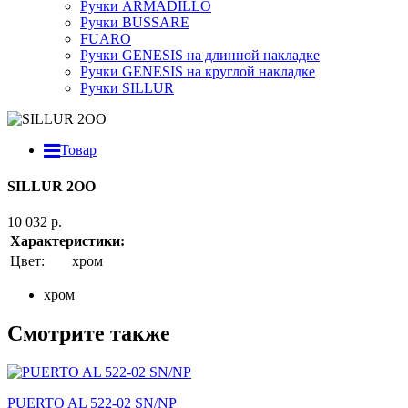
Ручки ARMADILLO
Ручки BUSSARE
FUARO
Ручки GENESIS на длинной накладке
Ручки GENESIS на круглой накладке
Ручки SILLUR
Товар
SILLUR 2OO
10 032 р.
Характеристики:
Цвет:
хром
хром
Смотрите также
PUERTO AL 522-02 SN/NP